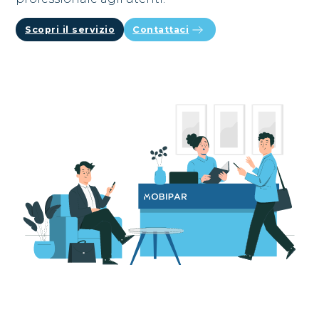
Scopri il servizio
Contattaci