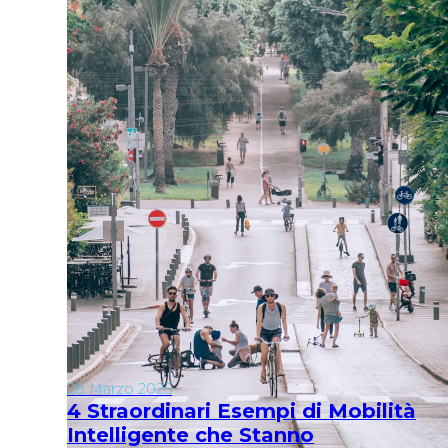
28 Marzo 2025
4 Straordinari Esempi di Mobilità
Intelligente che Stanno